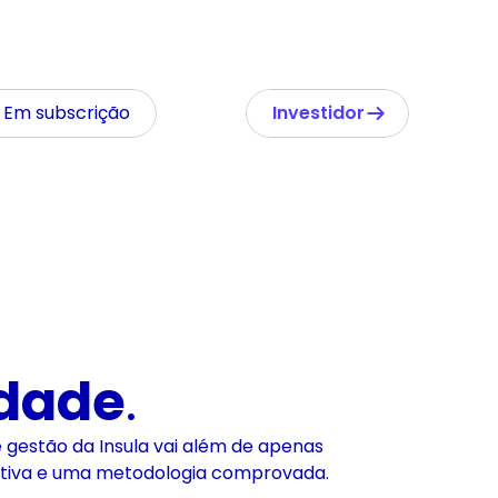
Em subscrição
Investidor
 
idade
.
e gestão da Insula vai além de apenas
stiva e uma metodologia comprovada.