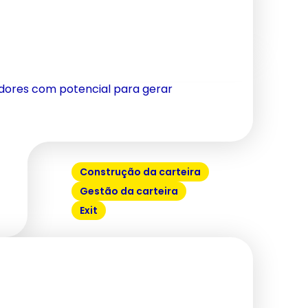
adores com potencial para gerar
Construção da carteira
Gestão da carteira
Exit