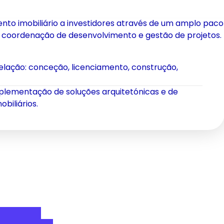
to imobiliário a investidores através de um amplo paco
 coordenação de desenvolvimento e gestão de projetos.
elação: conceção, licenciamento, construção,
mplementação de soluções arquitetónicas e de
biliários.