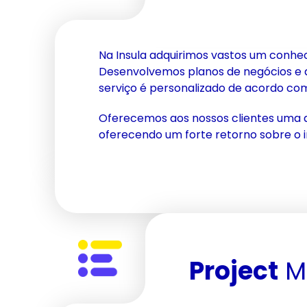
Na Insula adquirimos vastos um conheci
Desenvolvemos planos de negócios e 
serviço é personalizado de acordo com
Oferecemos aos nossos clientes uma a
oferecendo um forte retorno sobre o i
Project
 