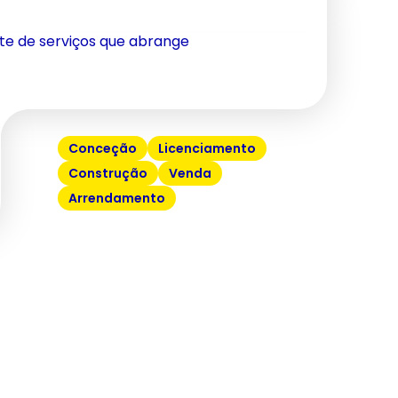
te de serviços que abrange
Conceção
Licenciamento
Construção
Venda
Arrendamento