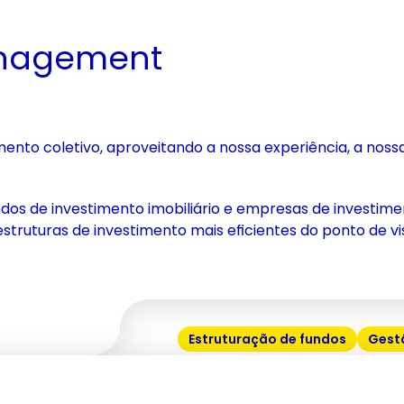
nagement
ento coletivo, aproveitando a nossa experiência, a nossa
ndos de investimento imobiliário e empresas de investime
as estruturas de investimento mais eficientes do ponto de
Estruturação de fundos
Gestã