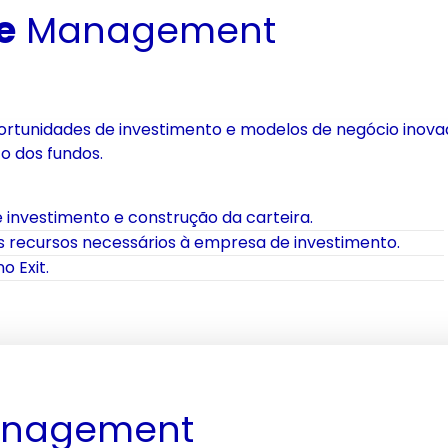
e
 Management
portunidades de investimento e modelos de negócio inov
o dos fundos.
 investimento e construção da carteira.
s recursos necessários à empresa de investimento.
o Exit.
anagement