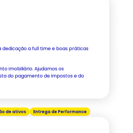
 dedicação a full time e boas práticas
nto imobiliário. Ajudamos os
 vista do pagamento de impostos e do
o de ativos
Entrega de Performance