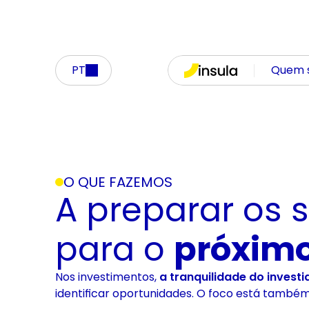
PT
Quem 
O QUE FAZEMOS
A preparar os 
para o 
próximo
Nos investimentos,
a tranquilidade do investi
identificar oportunidades. O foco está tamb