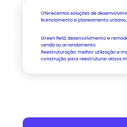
Oferecemos soluções de desenvolvimen
licenciamento e planeamento urbano,
Green field, desenvolvimento e remod
venda ou arrendamento.
Reestruturação: melhor utilização e i
construção para reestruturar ativos imo