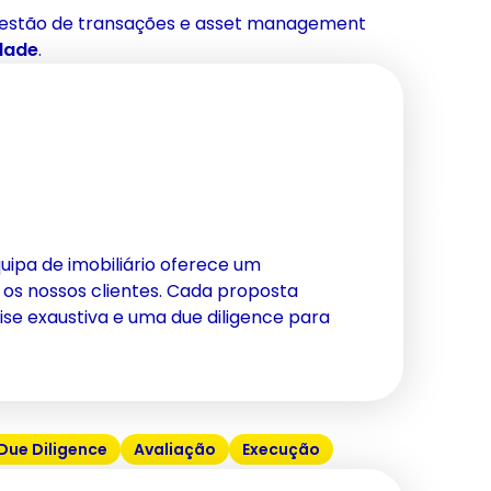
, gestão de transações e asset management
idade
.
quipa de imobiliário oferece um
os nossos clientes. Cada proposta
se exaustiva e uma due diligence para
Due Diligence
Avaliação
Execução