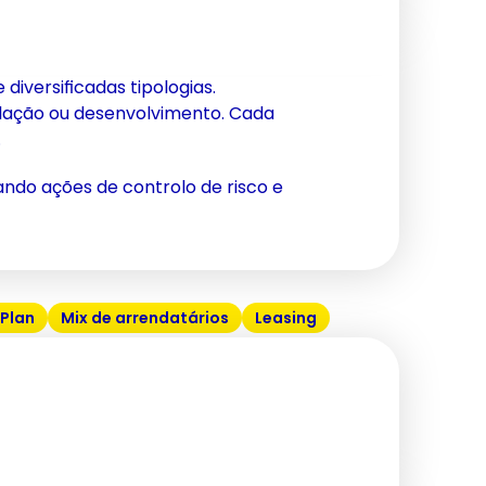
diversificadas tipologias.
lação ou desenvolvimento. Cada
.
ndo ações de controlo de risco e
 Plan
Mix de arrendatários
Leasing