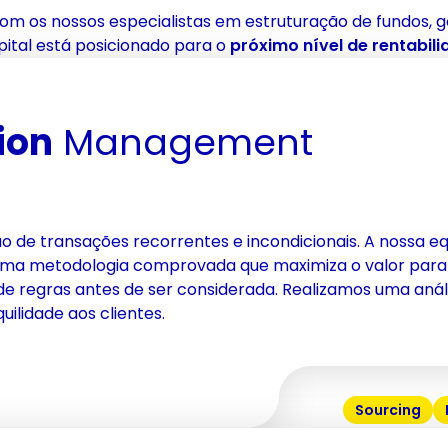
com os nossos especialistas em estruturação de fundos
pital está posicionado para o
próximo nível de rentabil
ion
 Management
ão de transações recorrentes e incondicionais. A nossa e
uma metodologia comprovada que maximiza o valor para 
e regras antes de ser considerada. Realizamos uma análi
ilidade aos clientes.
Sourcing