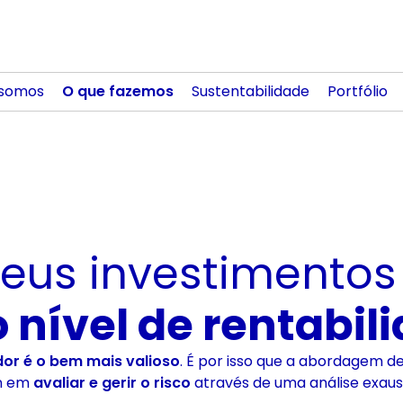
somos
O que fazemos
Sustentabilidade
Portfólio
seus investimentos
 nível de rentabil
dor é o bem mais valioso
. É por isso que a abordagem d
ém em
avaliar e gerir o risco
através de uma análise exau