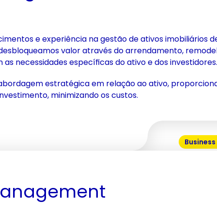
mentos e experiência na gestão de ativos imobiliários de 
desbloqueamos valor através do arrendamento, remode
 as necessidades específicas do ativo e dos investidores
bordagem estratégica em relação ao ativo, proporciona
nvestimento, minimizando os custos.
Business
Management