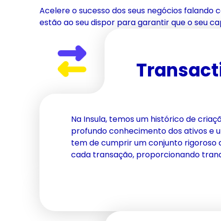
Acelere o sucesso dos seus negócios falando 
estão ao seu dispor para garantir que o seu ca
Transact
Na Insula, temos um histórico de criaç
profundo conhecimento dos ativos e 
tem de cumprir um conjunto rigoroso d
cada transação, proporcionando tranqu