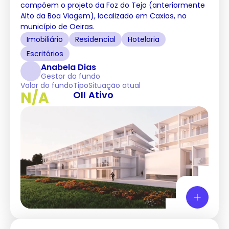
compõem o projeto da Foz do Tejo (anteriormente
Alto da Boa Viagem), localizado em Caxias, no
município de Oeiras.
Imobiliário
Residencial
Hotelaria
Escritórios
Anabela Dias
Gestor do fundo
Valor do fundo
Tipo
Situação atual
N/A
OII
Ativo