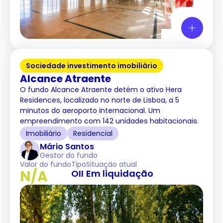
Sociedade investimento imobiliário
Alcance Atraente
O fundo Alcance Atraente detém o ativo Hera
Residences, localizado no norte de Lisboa, a 5
minutos do aeroporto internacional. Um
empreendimento com 142 unidades habitacionais.
Imobiliário
Residencial
Mário Santos
Gestor do fundo
Valor do fundo
Tipo
Situação atual
N/A
OII
Em liquidação