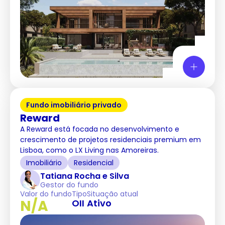
Fundo imobiliário privado
Reward
A Reward está focada no desenvolvimento e
crescimento de projetos residenciais premium em
Lisboa, como o LX Living nas Amoreiras.
Imobiliário
Residencial
Tatiana Rocha e Silva
Gestor do fundo
Valor do fundo
Tipo
Situação atual
N/A
OII
Ativo