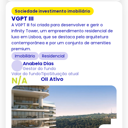
Sociedade investimento imobiliário
VGPT III
A VGPT III foi criada para desenvolver e gerir o
Infinity Tower, um empreendimento residencial de
luxo em Lisboa, que se destaca pela arquitetura
contemporânea e por um conjunto de amenities
premium.
Imobiliário
Residencial
Anabela Dias
Gestor do fundo
Valor do fundo
Tipo
Situação atual
N/A
OII
Ativo