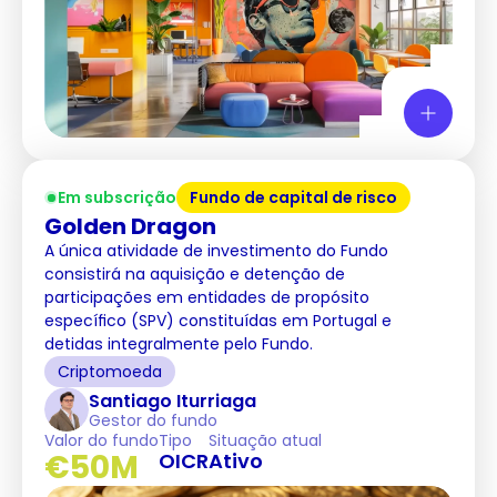
Em subscrição
Fundo de capital de risco
Golden Dragon
A única atividade de investimento do Fundo
consistirá na aquisição e detenção de
participações em entidades de propósito
específico (SPV) constituídas em Portugal e
detidas integralmente pelo Fundo.
Criptomoeda
Santiago Iturriaga
Gestor do fundo
Valor do fundo
Tipo
Situação atual
€50M
OICR
Ativo