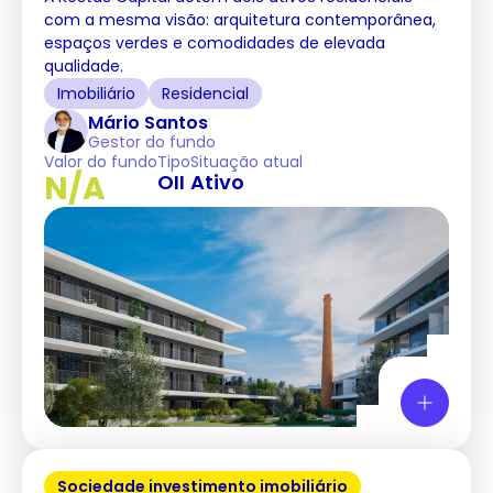
com a mesma visão: arquitetura contemporânea,
espaços verdes e comodidades de elevada
qualidade.
Imobiliário
Residencial
Mário Santos
Gestor do fundo
Valor do fundo
Tipo
Situação atual
N/A
OII
Ativo
Sociedade investimento imobiliário