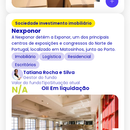
Sociedade investimento imobiliário
Nexponor
A Nexponor detém a Exponor, um dos principais
centros de exposições e congressos do Norte de
Portugal, localizado em Matosinhos, junto ao Porto.
Imobiliário
Logística
Residencial
Escritórios
Tatiana Rocha e Silva
Gestor do fundo
Valor do fundo
Tipo
Situação atual
N/A
OII
Em liquidação