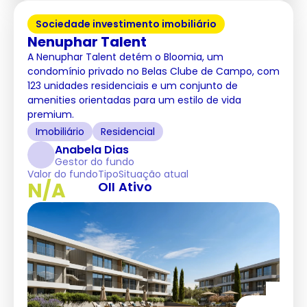
Sociedade investimento imobiliário
Nenuphar Talent
A Nenuphar Talent detém o Bloomia, um
condomínio privado no Belas Clube de Campo, com
123 unidades residenciais e um conjunto de
amenities orientadas para um estilo de vida
premium.
Imobiliário
Residencial
Anabela Dias
Gestor do fundo
Valor do fundo
Tipo
Situação atual
N/A
OII
Ativo