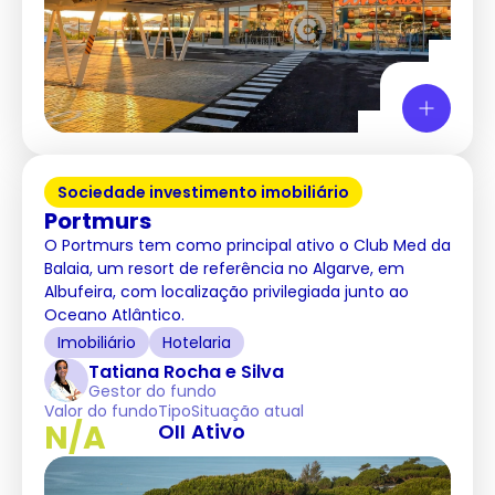
Sociedade investimento imobiliário
Portmurs
O Portmurs tem como principal ativo o Club Med da
Balaia, um resort de referência no Algarve, em
Albufeira, com localização privilegiada junto ao
Oceano Atlântico.
Imobiliário
Hotelaria
Tatiana Rocha e Silva
Gestor do fundo
Valor do fundo
Tipo
Situação atual
N/A
OII
Ativo