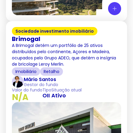
Sociedade investimento imobiliário
Brimogal
A Brimogal detém um portfólio de 25 ativos
distribuídos pelo continente, Açores e Madeira,
ocupados pelo Grupo ADEO, que detém a insígnia
de bricolage Leroy Merlin.
Imobiliário
Retalho
Mário Santos
Gestor do fundo
Valor do fundo
Tipo
Situação atual
N/A
OII
Ativo