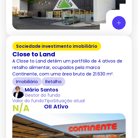
Sociedade investimento imobiliário
Close to Land
A Close to Land detém um portfólio de 4 ativos de
retalho alimentar, ocupados pela marca
Continente, com uma área bruta de 21.630 m².
Imobiliário
Retalho
Mário Santos
Gestor do fundo
Valor do fundo
Tipo
Situação atual
N/A
OII
Ativo