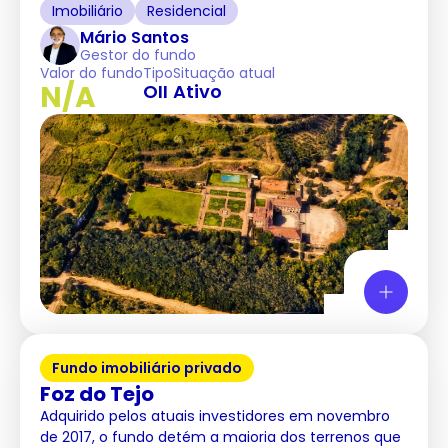
Imobiliário
Residencial
Mário Santos
Gestor do fundo
Valor do fundo
Tipo
Situação atual
N/A
OII
Ativo
Fundo imobiliário privado
Foz do Tejo
Adquirido pelos atuais investidores em novembro
de 2017, o fundo detém a maioria dos terrenos que