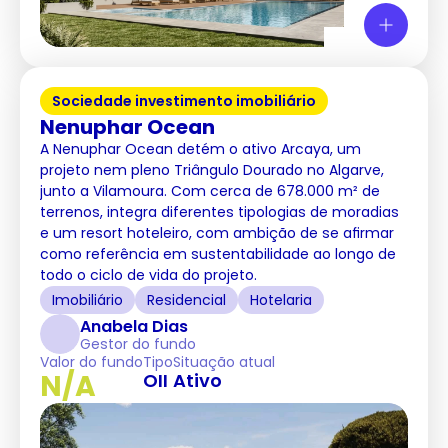
Sociedade investimento imobiliário
Nenuphar Ocean
A Nenuphar Ocean detém o ativo Arcaya, um
projeto nem pleno Triângulo Dourado no Algarve,
junto a Vilamoura. Com cerca de 678.000 m² de
terrenos, integra diferentes tipologias de moradias
e um resort hoteleiro, com ambição de se afirmar
como referência em sustentabilidade ao longo de
todo o ciclo de vida do projeto.
Imobiliário
Residencial
Hotelaria
Anabela Dias
Gestor do fundo
Valor do fundo
Tipo
Situação atual
N/A
OII
Ativo