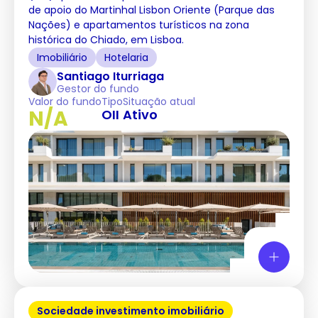
de apoio do Martinhal Lisbon Oriente (Parque das
Nações) e apartamentos turísticos na zona
histórica do Chiado, em Lisboa.
Imobiliário
Hotelaria
Santiago Iturriaga
Gestor do fundo
Valor do fundo
Tipo
Situação atual
N/A
OII
Ativo
Sociedade investimento imobiliário