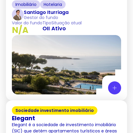
Imobiliário
Hotelaria
Santiago Iturriaga
Gestor do fundo
Valor do fundo
Tipo
Situação atual
N/A
OII
Ativo
Sociedade investimento imobiliário
Elegant
Elegant é a sociedade de investimento imobiliário
(SIC) que detém apartamentos turísticos e áreas