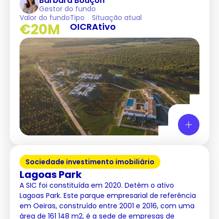
Bárbara Bouçon
Gestor do fundo
Valor do fundo
Tipo
Situação atual
€20M
OICR
Ativo
Sociedade investimento imobiliário
Lagoas Park
A SIC foi constituída em 2020. Detém o ativo
Lagoas Park. Este parque empresarial de referência
em Oeiras, construído entre 2001 e 2016, com uma
área de 161 148 m2, é a sede de empresas de