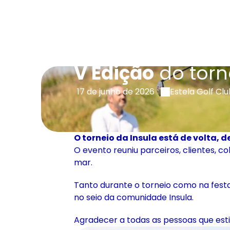
Insula Golf Tournement
V Edição
 do torn
17 de junho de 2026
Estela Golf Cl
O torneio da Insula está de volta, de
O evento reuniu parceiros, clientes, c
mar.
Tanto durante o torneio como na festa 
no seio da comunidade Insula.
Agradecer a todas as pessoas que esti