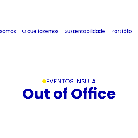
somos
O que fazemos
Sustentabilidade
Portfólio
EVENTOS INSULA
Out of Office