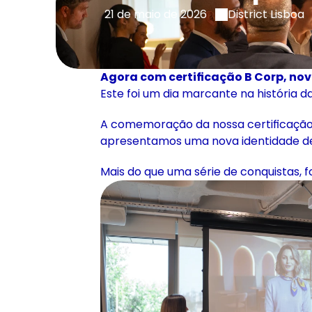
21 de maio de 2026
District Lisboa
Agora com certificação B Corp, novo
Este foi um dia marcante na história da
A comemoração da nossa certificação B 
apresentamos uma nova identidade de m
Mais do que uma série de conquistas, f