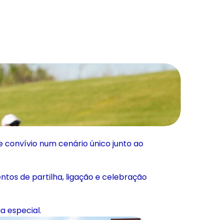
 convívio num cenário único junto ao 
tos de partilha, ligação e celebração 
a especial.