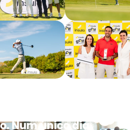
o. Num único dia.