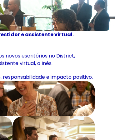
stidor e assistente virtual.
ovos escritórios no District, 
ente virtual, a Inês.
, responsabilidade e impacto positivo.