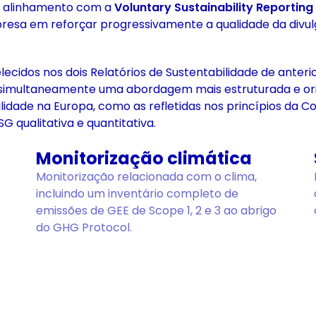
em alinhamento com a
Voluntary Sustainability Reportin
esa em reforçar progressivamente a qualidade da divul
ecidos nos dois Relatórios de Sustentabilidade de anter
ndo simultaneamente uma abordagem mais estruturada e or
dade na Europa, como as refletidas nos princípios da Cor
G qualitativa e quantitativa.
Monitorização climática
Monitorização relacionada com o clima,
incluindo um inventário completo de
emissões de GEE de Scope 1, 2 e 3 ao abrigo
do GHG Protocol.