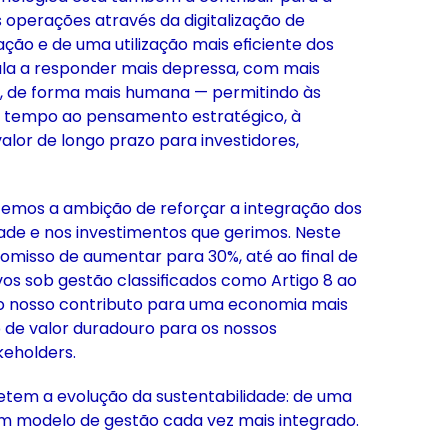
operações através da digitalização de
ção e de uma utilização mais eficiente dos
sula a responder mais depressa, com mais
do, de forma mais humana — permitindo às
s tempo ao pensamento estratégico, à
alor de longo prazo para investidores,
temos a ambição de reforçar a integração dos
dade e nos investimentos que gerimos. Neste
misso de aumentar para 30%, até ao final de
os sob gestão classificados como Artigo 8 ao
 o nosso contributo para uma economia mais
o de valor duradouro para os nossos
keholders.
etem a evolução da sustentabilidade: de uma
m modelo de gestão cada vez mais integrado.