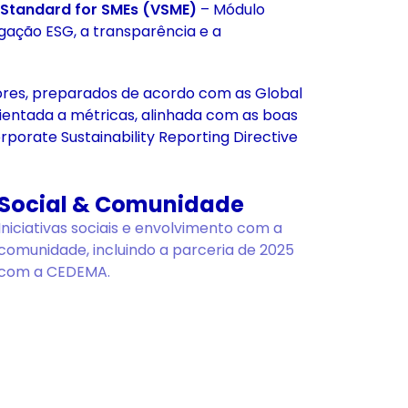
g Standard for SMEs (VSME)
– Módulo
gação ESG, a transparência e a
iores, preparados de acordo com as Global
ientada a métricas, alinhada com as boas
porate Sustainability Reporting Directive
Social & Comunidade
Iniciativas sociais e envolvimento com a
comunidade, incluindo a parceria de 2025
com a CEDEMA.