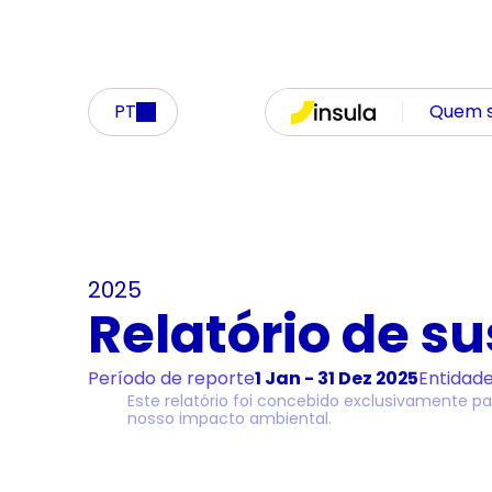
PT
Quem 
2025
Relatório de s
Período de reporte
1 Jan - 31 Dez 2025
Entidad
Este relatório foi concebido exclusivamente par
nosso impacto ambiental.