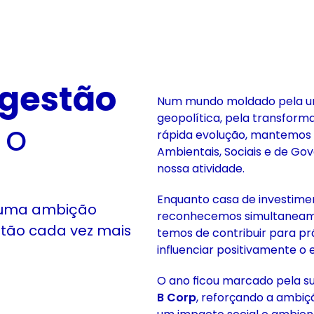
gestão
Num mundo moldado pela urgê
geopolítica, pela transform
 o
rápida evolução, mantemos 
Ambientais, Sociais e de G
nossa atividade.
Enquanto casa de investime
 uma ambição 
reconhecemos simultaneame
tão cada vez mais 
temos de contribuir para pr
influenciar positivamente 
O ano ficou marcado pela s
B Corp
, reforçando a ambi