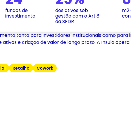
fundos de 
dos ativos sob 
m2 
investimento
gestão com o Art.8 
con
da SFDR 
imento tanto para investidores institucionais como para
ativos e criação de valor de longo prazo. A Insula opera
ial
Retalho
Cowork
l
Elegant e 
Nen
Sagrimar
jas Leroy
Desenv
Arcaya
Complexo turístico Martinhal
Vila
Lisboa e Sagres