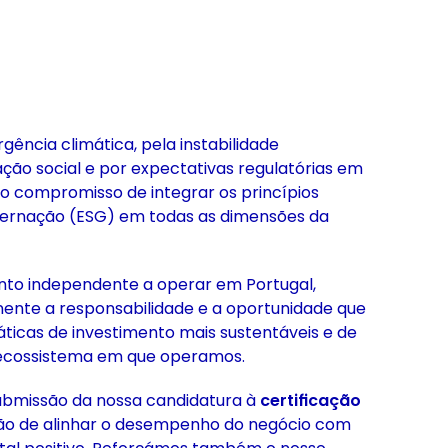
ncia climática, pela instabilidade
ação social e por expectativas regulatórias em
o compromisso de integrar os princípios
overnação (ESG) em todas as dimensões da
nto independente a operar em Portugal,
nte a responsabilidade e a oportunidade que
áticas de investimento mais sustentáveis e de
o ecossistema em que operamos.
ubmissão da nossa candidatura à
certificação
ção de alinhar o desempenho do negócio com