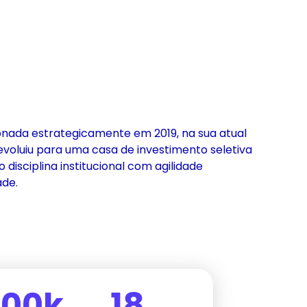
onada estrategicamente em 2019, na sua atual
a evoluiu para uma casa de investimento seletiva
isciplina institucional com agilidade
de.
00k
18